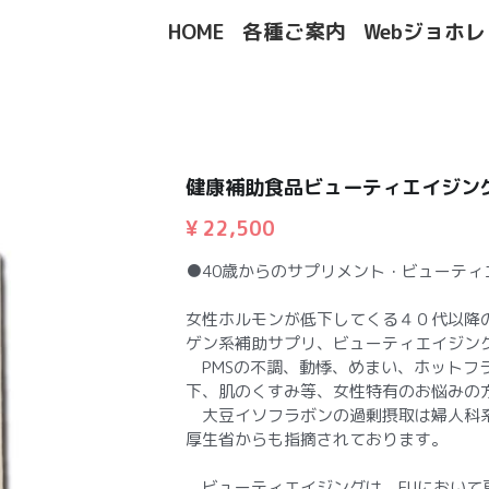
HOME
各種ご案内
Webジョホ
健康補助食品ビューティエイジン
¥ 22,500
●40歳からのサプリメント・ビューティ
女性ホルモンが低下してくる４０代以降
ゲン系補助サプリ、ビューティエイジン
PMSの不調、動悸、めまい、ホットフ
下、肌のくすみ等、女性特有のお悩みの
大豆イソフラボンの過剰摂取は婦人科
厚生省からも指摘されております。
ビューティエイジングは、EUにおいて