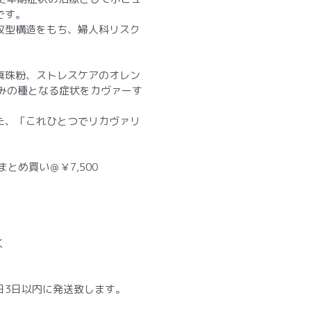
です。
収型構造をもち、婦人科リスク
真珠粉、ストレスケアのオレン
悩みの種となる症状をカヴァーす
た、「これひとつでリカヴァリ
まとめ買い＠￥7,500
く
日3日以内に発送致します。