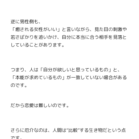
逆に男性側も、
「癒される女性がいい」と言いながら、見た目
の
刺激や
若さばか
り
を追いかけ、自分に本当に合う相手を見落と
していることがあります。
つまり、人は「自分が欲しいと思っているもの」と、
「本能が求めて
い
るもの」が一致していない場合がある
のです。
だから恋愛は難しいのです。
さらに厄介なのは、人間は“比較”する
生
き物だという点
です。