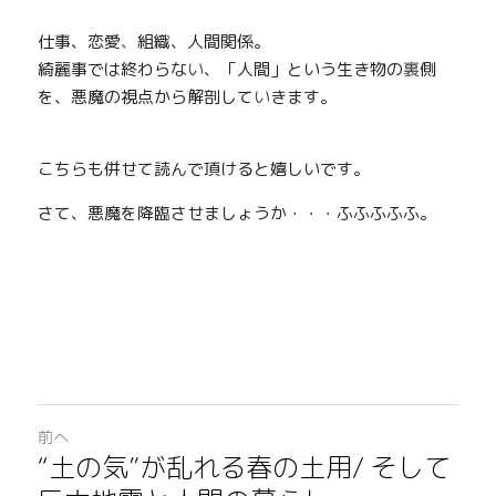
仕事、恋愛
、
組織、人間関係。
綺麗事では終わらな
い
、「人間」という生き物の
裏
側
を、悪魔の視点から解剖して
い
きます。
こちらも併せて読んで頂けると嬉しいです。
さて、悪魔を降臨させましょうか・・・ふふふふふ。
前へ
“土の気”が乱れる春の土用/ そして