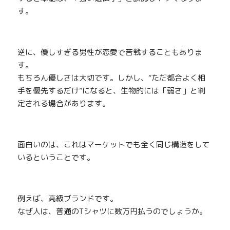
す。
逆に、優しすぎる男性が恋愛で苦戦するこ
と
もありま
す。
もちろん優しさは大切です。しかし、“た
だ
都合よく相
手を優先するだけ”になると、生物的には「弱さ」と判
定される場合があります。
面白いのは、これはマーケットでも全く同じ構
造
をして
いるということです。
例えば、高級ブランドです。
なぜ人は、普通の
T
シャツに数万円払うのでしょ
う
か。