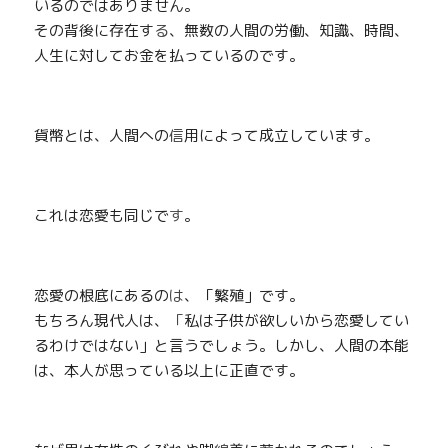
いるのではありません。
その背後に存在す
る
、無数の人間の労働、知識、時間、
人生に対してお金を払っているのです。
貨幣とは、人間への
信
用によって成立しています。
これは恋愛も同じで
す
。
恋愛の根底にあるの
は
、「繁殖」です。
もちろん現代人は、
「
私は子供が欲しいから恋愛してい
るわけではない」と言うでしょう。しかし、人間の本能
は、本人が思っている以上に正直です。