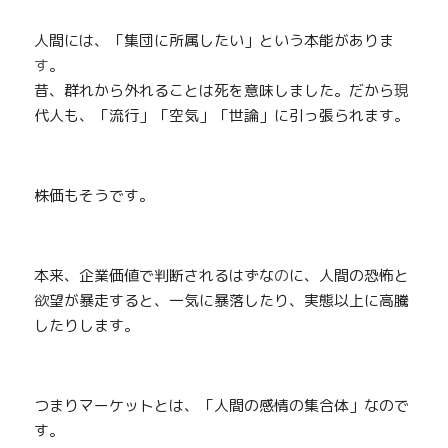
人間には、「集団に所属したい」という本能がありま
す
。
昔、群れから外れることは死を意味しました。だから
現
代人も、「流行」「空気」「世論」に引っ張られます。
株価もそうです。
本来、企業価値で判断されるはずな
の
に、人間の恐怖と
欲
望が暴走すると、一気に暴落したり、実態以上に高騰
したりします。
つまりマーケットとは、「人間の感情の集合体」なので
す。