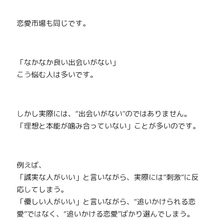
恋愛市場も同じです。
「なかなか良い出会いがない」
こ
う
悩む人は多いです。
し
かし実際には、“出会いがない
”
のではありません。
「
理
想と本能が噛み合っていない」ことが多いのです。
例
え
ば、
「誠実な人がいい」と言いながら、実際には“刺
激
”に反
応
し
てしまう。
「優しい人がいい」と言いながら、“追いかけられる恋
愛”で
は
なく、“追いかける恋愛”ばかり選んでしまう。