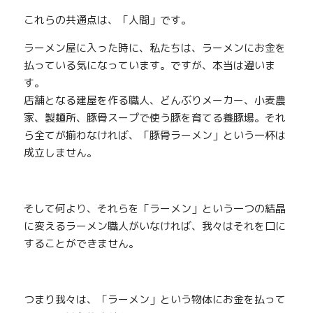
こ
れらの共通点は、「人間」です。
ラ
ーメン屋に入った時に、私たちは、ラーメンにお金を
払っている気になっています。ですが、本当は違いま
す。
店舗
と
なる建屋を作る職人、どんぶりメーカー、小麦農
家、製麺所、豚骨スープで使う豚を育てる養豚場。それ
ら全てが揃わなければ、「豚骨ラーメン」という一杯は
成立しません。
そして何よ
り
、それらを「ラーメン」という一つの結晶
に変えるラーメン職人がいなければ、我々はそれを口に
することができません。
つまり我々は、
「
ラーメン」という物体にお金を払って