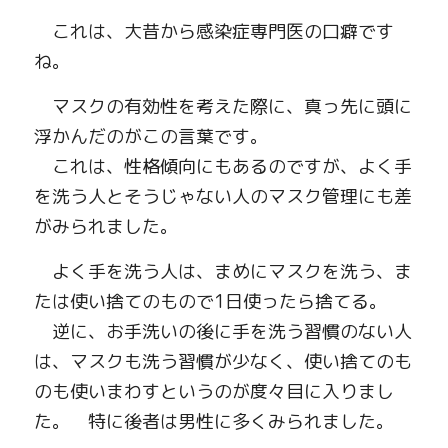
　これは、大昔から感染症専門医の口癖です
ね。
　マスクの有効性を考えた際に、真っ先に頭に
浮かんだのがこの言葉です。
　これは、性格傾向にもあるのですが、よく手
を洗う人とそうじゃない人のマスク管理にも差
がみられました。
　よく手を洗う人は、まめにマスクを洗う、ま
たは使い捨てのもので
1
日使ったら捨てる。
　逆に、お手洗いの後に手を洗う習慣のない人
は、マスクも洗う習慣が少なく、使い捨てのも
のも使いまわすというのが度々目に入りまし
た。　特に後者は男性に多くみられました。