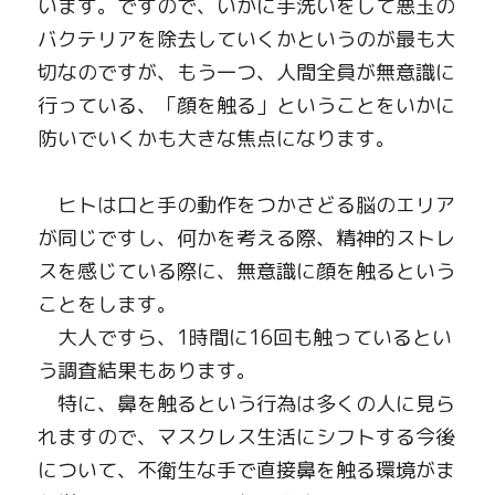
います。ですので、いかに手洗いをして悪玉の
バクテリアを除去していくかというのが最も大
切なのですが、もう一つ、人間全員が無意識に
行っている、「顔を触る」ということをいかに
防いでいくかも大きな焦点になります。
　ヒト
は口と手の動作をつかさどる脳のエリア
が同じですし、何かを考える際、精神的ストレ
スを感じている際に、無意識に顔を触るという
ことをします。
　大人ですら、
1
時間に
16
回も触っているとい
う調査結果もあります。
　特に、鼻を触るという行為は多くの人に見ら
れますので、マスクレス生活にシフトする今後
について、不衛生な手で直接鼻を触る環境がま