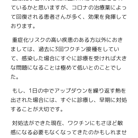
ているかと思いますが、コロナの治療薬によっ
て回復される患者さんが多く、効果を発揮して
おります。
 重症化リスクの高い疾患のある方以外におき
ましては、過去に
3
回ワクチン接種をしてい
て、感染した場合にすぐに診療を受ければ大き
な問題になることは極めて低いとのことでし
た。
 もし、
1
日の中でアップダウンを繰り返す熱を
出された場合には、すぐに診療し、早期に対処
することが大切です。
 対処法ができた現在、ワクチンにもさほど敏
感になる必要もなくなってきたのかもしれませ