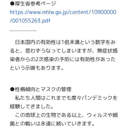
●
厚生省参考ページ
https://www.mhlw.go.jp/content/10900000
/001055263.pdf
...................
　日本国内の有効性は
1
倍未満という数字をみ
ると、思わずうなってしまいますが、無症状感
染者からの
2
次感染の予防には有効性があった
という示唆もあります。
●性格傾向とマスクの管理
　私たち人間はこれまでも度々パンデミックを
経験してきました。
　この地球上の生物である以上、ウィルスや細
菌との戦いは永遠に続いていきます。