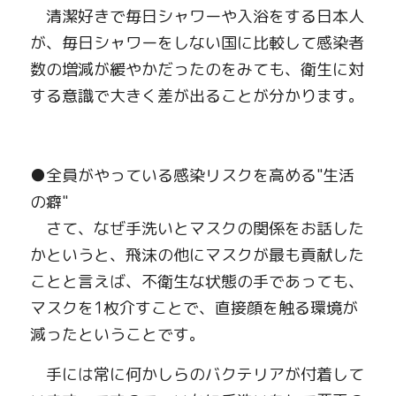
　清潔好きで毎日シャワーや入浴をする日本人
が、毎日シャワーをしない国に比較して感染者
数の増減が緩やかだったのをみても、衛生に対
する意識で大きく差が出ることが分かります。
●
全員がやっている感染リスクを高める
"
生活
の癖
"
　さて、なぜ手洗いとマスクの関係をお話した
かというと、飛沫の他にマスクが最も貢献した
ことと言えば、不衛生な状態の手であっても、
マスクを
1
枚介すことで、直接顔を触る環境が
減ったということです。
　手には常に何かしらのバクテリアが付着して