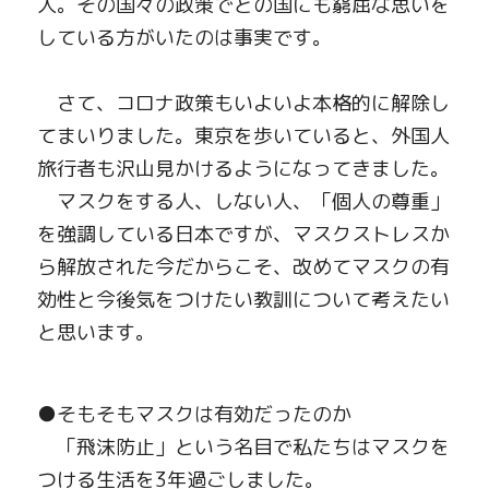
人。その国々の政策でどの国にも窮屈な思いを
している方がいたのは事実です。
　さて、コロナ政策もいよいよ本格的に解除し
てまいりました。東京を歩いていると、外国人
旅行者も沢山見かけるようになってきました。
　マスクをする人、しない人、「個人の尊重」
を強調している日本ですが、マスクストレスか
ら解放された今だからこそ、改めてマスクの有
効性と今後気をつけたい教訓について考えたい
と思います。
●
そもそもマスクは有効だったのか
　「飛沫防止」という名目で私たちはマスクを
つける生活を
3
年過ごしました。